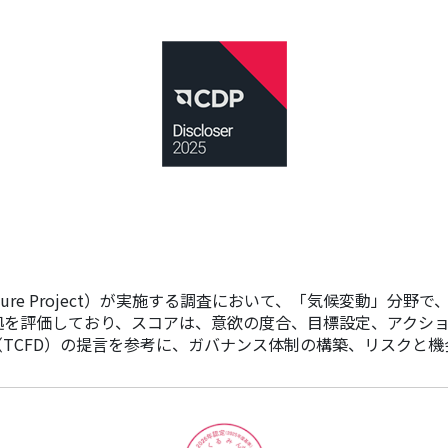
osure Project）が実施する調査において、「気候変動」分
を評価しており、スコアは、意欲の度合、目標設定、アクション
TCFD）の提言を参考に、ガバナンス体制の構築、リスクと