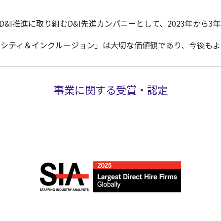
水準でD&I推進に取り組むD&I先進カンパニーとして、2023年
とって、「ダイバーシティ＆インクルージョン」は大切な価値観であ
事業に関する受賞・認定