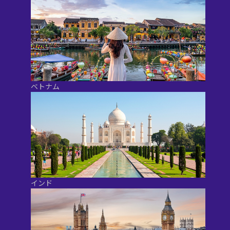
ベトナム
インド