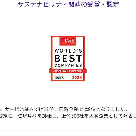
サステナビリティ関連の受賞・認定
10位に選出され、サービス業界では11位、日系企業では9位となりました。
業を対象に、売上成長、財務的な安定性、環境負荷を評価し、上位500