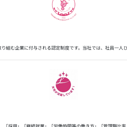
む企業に付与される認定制度です。当社では、社員一人ひとり
「採用」「継続就業」「労働時間等の働き方」「管理職比率」「