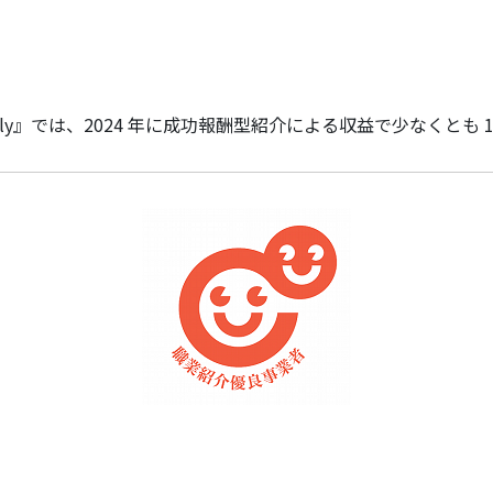
lobally』では、2024 年に成功報酬型紹介による収益で少な