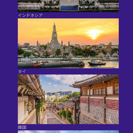
インドネシア
タイ
韓国