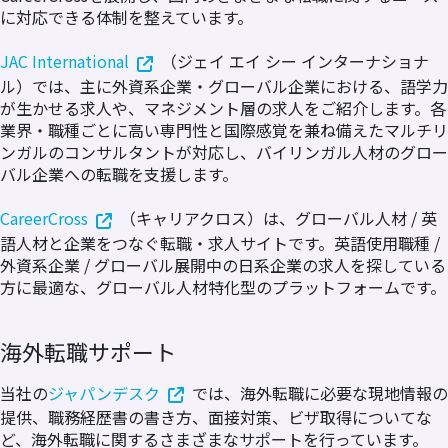
に対応できる体制を整えています。
JAC International
（ジェイ エイ シー インターナショナ
ル）では、主に外資系企業・グローバル企業における、語学力
が生かせる求人や、マネジメント層の求人をご紹介します。各
業界・職種ごとに高い専門性と国際感覚を兼ね備えたマルチリ
ンガルのコンサルタントが対応し、バイリンガル人材のグロー
バル企業への転職を支援します。
CareerCross
（キャリアクロス）は、グローバル人材 / 英
語人材と企業をつなぐ転職・求人サイトです。英語使用職種 /
外資系企業 / グローバル展開中の日系企業の求人を探している
方に最適な、グローバル人材特化型のプラットフォームです。
海外転職サポート
当社の
ジャパンデスク
では、海外転職に必要な現地情報の
提供、職務経歴書の書き方、面接対策、ビザ取得についてな
ど、海外転職に関するさまざまなサポートを行っています。