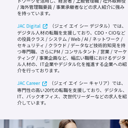
トワークを活用し、経営者 / 上級管理職 / 社外取締役
/ 海外管理職要員 / 事業承継者などの求人紹介に強み
を持っています。
JAC Digital
（ジェイ エイ シー デジタル）では、
デジタル人材の転職を支援しており、CDO・CIOなど
の役員クラス / システム / Web / AI / ネットワーク /
セキュリティ / クラウド / データなど技術的知見を持
つ専門職、さらにPM / コンサルタント / 営業 / マーケ
ティング / 事業企画など、幅広い職種におけるデジタ
ル人材の、IT企業やデジタル化を推進する企業への紹
介を行っております。
JAC Career
（ジェイ エイ シー キャリア）では、
専門性の高い20代の転職を支援しており、デジタル、
IT、バックオフィス、次世代リーダーなどの求人を紹
介しています。