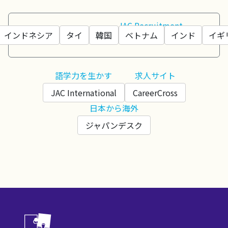
JAC Recruitment
インドネシア
タイ
韓国
ベトナム
インド
イギ
語学力を生かす
求人サイト
JAC International
CareerCross
日本から海外
ジャパンデスク