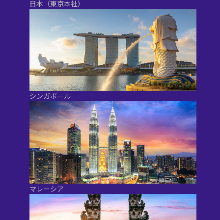
日本（東京本社）
シンガポール
マレーシア