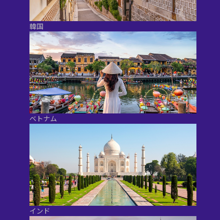
韓国
ベトナム
インド