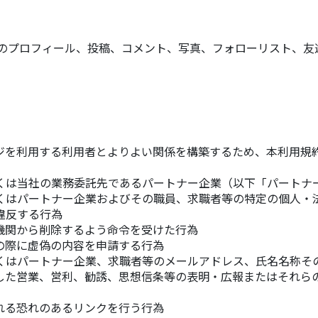
ス
のプロフィール、投稿、コメント、写真、フォローリスト、友
ジを利用する利用者とよりよい関係を構築するため、本利用規
くは当社の業務委託先であるパートナー企業（以下「パートナ
くはパートナー企業およびその職員、求職者等の特定の個人・
違反する行為
機関から削除するよう命令を受けた行為
の際に虚偽の内容を申請する行為
くはパートナー企業、求職者等のメールアドレス、氏名名称そ
した営業、営利、勧誘、思想信条等の表明・広報またはそれら
れる恐れのあるリンクを行う行為