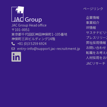
ページリンク
企業情報
事業紹介
JAC Group Head office
IR情報
〒101-0051
サステナビリ
東京都千代田区神田神保町1-105番地
プレスリリー
神保町三井ビルディング14階
弊社採用情報
+81 (0)3 5259 6924
お問い合わせ
entry-info@support.jac-recruitment.jp
転職をお考え
人材採用をお
JACリサーチ