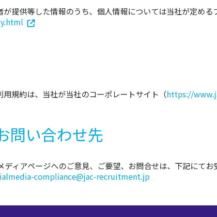
者が提供等した情報のうち、個人情報については当社が定める
cy.html
利用規約は、当社が当社のコーポレートサイト（
https://www.
 お問い合わせ先
メディアページへのご意見、ご要望、お問合せは、下記にてお
ialmedia-compliance@jac-recruitment.jp