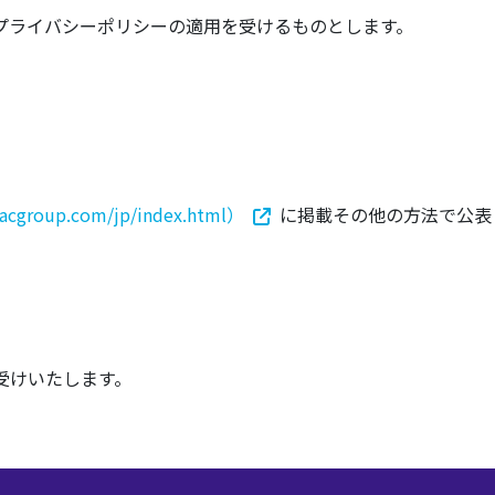
プライバシーポリシーの適用を受けるものとします。
jacgroup.com/jp/index.html）
に掲載その他の方法で公表
受けいたします。