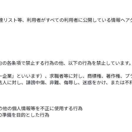
達リスト等、利用者がすべての利用者に公開している情報へア
約の各条項で禁止する行為の他、以下の行為を禁止しています
ー企業」といいます）、求職者等に対し、商標権、著作権、プ
法人に対し、誹謗中傷、非難、侮辱し、迷惑をかけ、または不
の他の個人情報等を不正に使用する行為
の準備を目的とした行為