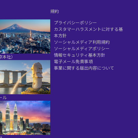
規約
プライバシーポリシー
カスタマーハラスメントに対する基
本方針
ソーシャルメディア利用規約
ソーシャルメディアポリシー
情報セキュリティ基本方針
京本社）
電子メール免責事項
事業に関する届出内容について
ール
ア