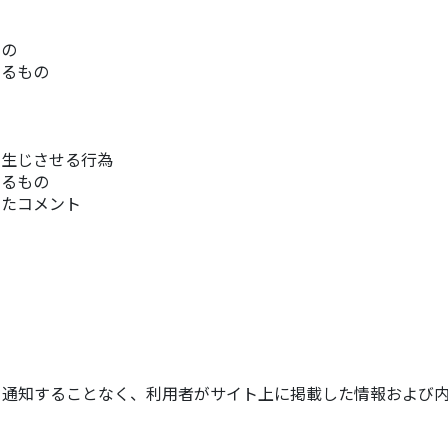
もの
するもの
の
を生じさせる行為
あるもの
ったコメント
ら通知することなく、利用者がサイト上に掲載した情報および内