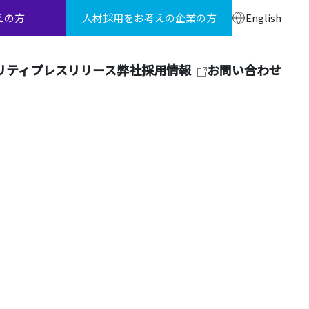
えの方
人材採用をお考えの企業の方
English
リティ
プレスリリース
弊社採用情報
お問い合わせ