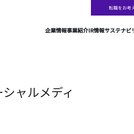
転職をお考
企業情報
事業紹介
IR情報
サステナビ
t ソーシャルメディ